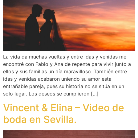
La vida da muchas vueltas y entre idas y venidas me
encontré con Fabio y Ana de repente para vivir junto a
ellos y sus familias un día maravilloso. También entre
idas y venidas acabaron uniendo su amor esta
entrañable pareja, pues su historia no se sitúa en un
solo lugar. Los deseos se cumplieron […]
Vincent & Elina – Video de
boda en Sevilla.