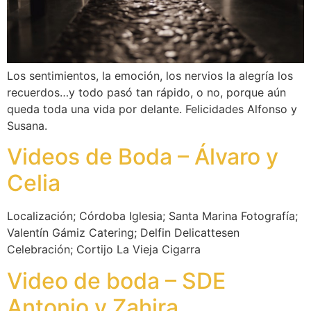
Los sentimientos, la emoción, los nervios la alegría los
recuerdos…y todo pasó tan rápido, o no, porque aún
queda toda una vida por delante. Felicidades Alfonso y
Susana.
Videos de Boda – Álvaro y
Celia
Localización; Córdoba Iglesia; Santa Marina Fotografía;
Valentín Gámiz Catering; Delfin Delicattesen
Celebración; Cortijo La Vieja Cigarra
Video de boda – SDE
Antonio y Zahira