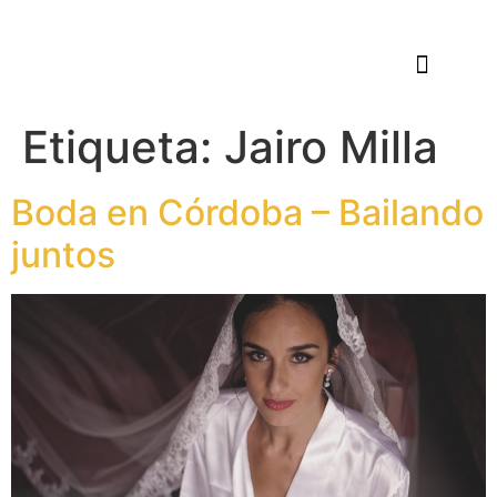
Etiqueta:
Jairo Milla
Boda en Córdoba – Bailando
juntos