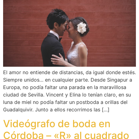
El amor no entiende de distancias, da igual donde estés.
Siempre unidos… en cualquier parte. Desde Singapur a
Europa, no podía faltar una parada en la maravillosa
ciudad de Sevilla. Vincent y Elina lo tenían claro, en su
luna de miel no podía faltar un postboda a orillas del
Guadalquivir. Junto a ellos recorrimos las […]
Videógrafo de boda en
Córdoba – «R» al cuadrado