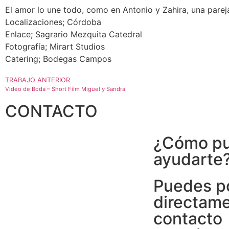
El amor lo une todo, como en Antonio y Zahira, una pareja g
Localizaciones; Córdoba
Enlace; Sagrario Mezquita Catedral
Fotografía; Mirart Studios
Catering; Bodegas Campos
TRABAJO ANTERIOR
Video de Boda – Short Film Miguel y Sandra
CONTACTO
¿Cómo p
ayudarte
Puedes p
directam
contacto