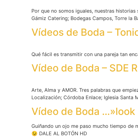
Por que no somos iguales, nuestras historias
Gámiz Catering; Bodegas Campos, Torre la B
Vídeos de Boda – Toni
Qué fácil es transmitir con una pareja tan enca
Vídeo de Boda – SDE Ra
Arte, Alma y AMOR. Tres palabras que empiez
Localización; Córdoba Enlace; Iglesia Santa
Vídeo de Boda …»look
Guiñando un ojo me paso mucho tiempo de mi
😉 DALE AL BOTÓN HD