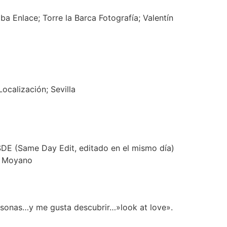
a Enlace; Torre la Barca Fotografía; Valentín
Localización; Sevilla
SDE (Same Day Edit, editado en el mismo día)
ing Moyano
rsonas…y me gusta descubrir…»look at love».