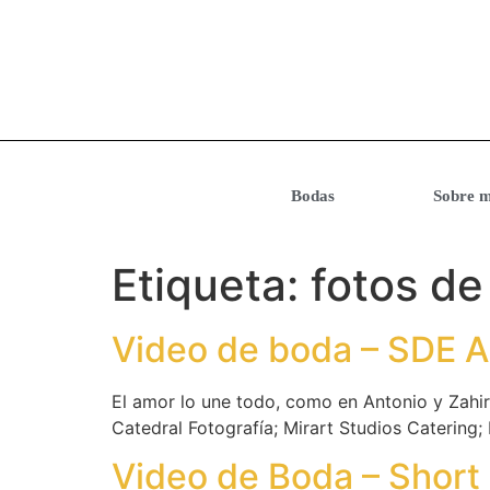
Bodas
Sobre m
Etiqueta:
fotos de
Video de boda – SDE A
El amor lo une todo, como en Antonio y Zahira
Catedral Fotografía; Mirart Studios Caterin
Video de Boda – Short