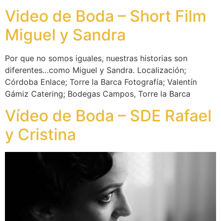
Video de Boda – Short Film
Miguel y Sandra
Por que no somos iguales, nuestras historias son
diferentes…como Miguel y Sandra. Localización;
Córdoba Enlace; Torre la Barca Fotografía; Valentín
Gámiz Catering; Bodegas Campos, Torre la Barca
Vídeo de Boda – SDE Rafael
y Cristina