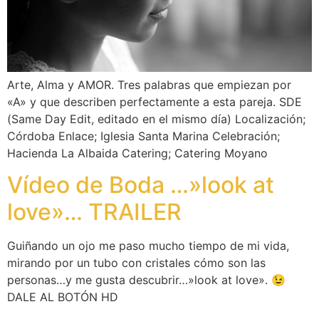
Arte, Alma y AMOR. Tres palabras que empiezan por
«A» y que describen perfectamente a esta pareja. SDE
(Same Day Edit, editado en el mismo día) Localización;
Córdoba Enlace; Iglesia Santa Marina Celebración;
Hacienda La Albaida Catering; Catering Moyano
Vídeo de Boda …»look at
love»… TRAILER
Guiñando un ojo me paso mucho tiempo de mi vida,
mirando por un tubo con cristales cómo son las
personas…y me gusta descubrir…»look at love». 😉
DALE AL BOTÓN HD