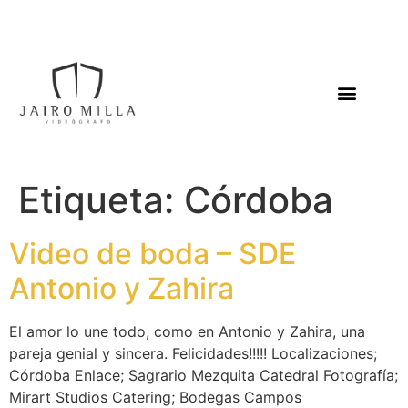
Etiqueta:
Córdoba
Video de boda – SDE
Antonio y Zahira
El amor lo une todo, como en Antonio y Zahira, una
pareja genial y sincera. Felicidades!!!!! Localizaciones;
Córdoba Enlace; Sagrario Mezquita Catedral Fotografía;
Mirart Studios Catering; Bodegas Campos