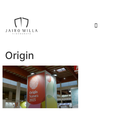
Origin