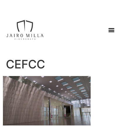
CEFCC