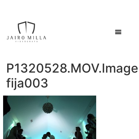
P1320528.MOV.Image
fija003