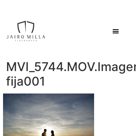
MVI_5744.MOV.Image
fija001