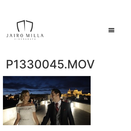
P1330045.MOV