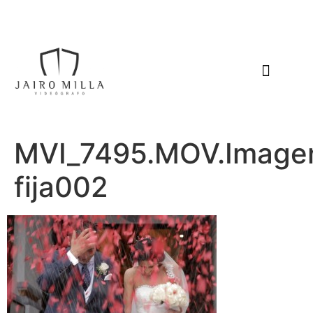
MVI_7495.MOV.Image
fija002