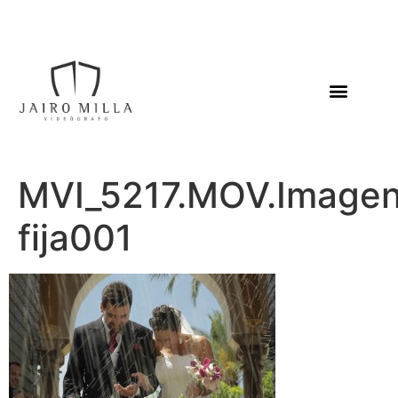
MVI_5217.MOV.Image
fija001