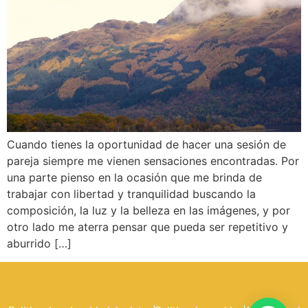
Cuando tienes la oportunidad de hacer una sesión de
pareja siempre me vienen sensaciones encontradas. Por
una parte pienso en la ocasión que me brinda de
trabajar con libertad y tranquilidad buscando la
composición, la luz y la belleza en las imágenes, y por
otro lado me aterra pensar que pueda ser repetitivo y
aburrido […]