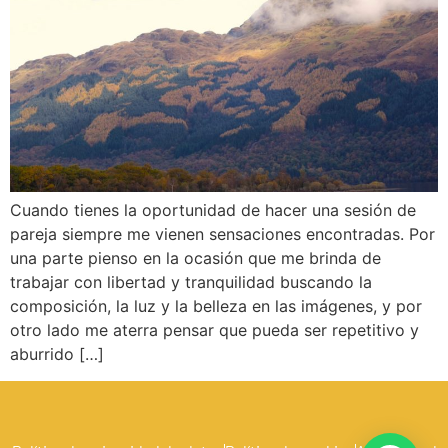
Cuando tienes la oportunidad de hacer una sesión de
pareja siempre me vienen sensaciones encontradas. Por
una parte pienso en la ocasión que me brinda de
trabajar con libertad y tranquilidad buscando la
composición, la luz y la belleza en las imágenes, y por
otro lado me aterra pensar que pueda ser repetitivo y
aburrido […]