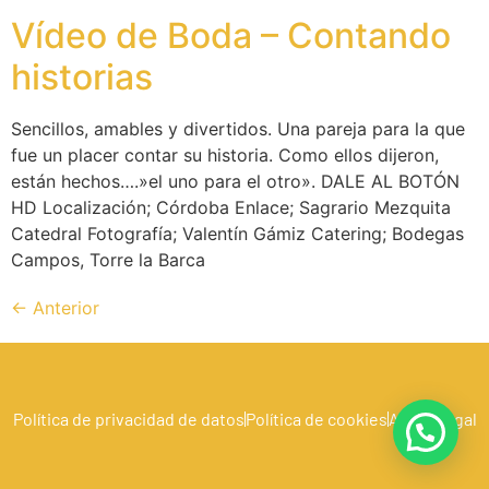
Vídeo de Boda – Contando
historias
Sencillos, amables y divertidos. Una pareja para la que
fue un placer contar su historia. Como ellos dijeron,
están hechos….»el uno para el otro». DALE AL BOTÓN
HD Localización; Córdoba Enlace; Sagrario Mezquita
Catedral Fotografía; Valentín Gámiz Catering; Bodegas
Campos, Torre la Barca
←
Anterior
Política de privacidad de datos
Política de cookies
Aviso Legal