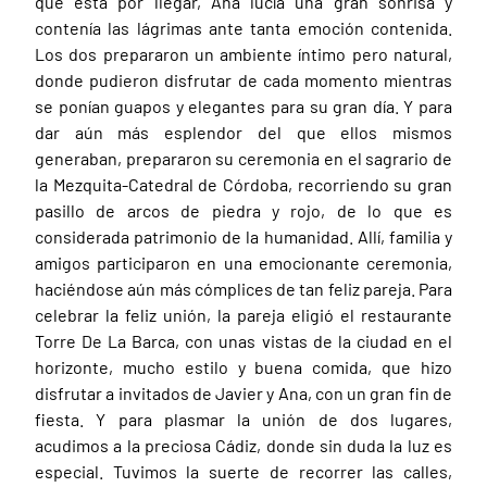
que está por llegar, Ana lucía una gran sonrisa y
contenía las lágrimas ante tanta emoción contenida.
Los dos prepararon un ambiente íntimo pero natural,
donde pudieron disfrutar de cada momento mientras
se ponían guapos y elegantes para su gran día. Y para
dar aún más esplendor del que ellos mismos
generaban, prepararon su ceremonia en el sagrario de
la Mezquita-Catedral de Córdoba, recorriendo su gran
pasillo de arcos de piedra y rojo, de lo que es
considerada patrimonio de la humanidad. Allí, familia y
amigos participaron en una emocionante ceremonia,
haciéndose aún más cómplices de tan feliz pareja. Para
celebrar la feliz unión, la pareja eligió el restaurante
Torre De La Barca, con unas vistas de la ciudad en el
horizonte, mucho estilo y buena comida, que hizo
disfrutar a invitados de Javier y Ana, con un gran fin de
fiesta. Y para plasmar la unión de dos lugares,
acudimos a la preciosa Cádiz, donde sin duda la luz es
especial. Tuvimos la suerte de recorrer las calles,