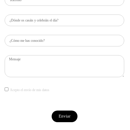
Acepto el envío de mis datos
Enviar