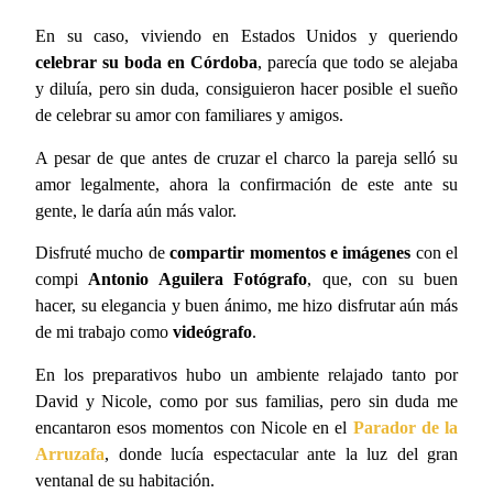
En su caso, viviendo en Estados Unidos y queriendo
celebrar su boda en Córdoba
, parecía que todo se alejaba
y diluía, pero sin duda, consiguieron hacer posible el sueño
de celebrar su amor con familiares y amigos.
A pesar de que antes de cruzar el charco la pareja selló su
amor legalmente, ahora la confirmación de este ante su
gente, le daría aún más valor.
Disfruté mucho de
compartir momentos e imágenes
con el
compi
Antonio Aguilera Fotógrafo
, que, con su buen
hacer, su elegancia y buen ánimo, me hizo disfrutar aún más
de mi trabajo como
videógrafo
.
En los preparativos hubo un ambiente relajado tanto por
David y Nicole, como por sus familias, pero sin duda me
encantaron esos momentos con Nicole en el
Parador de la
Arruzafa
, donde lucía espectacular ante la luz del gran
ventanal de su habitación.